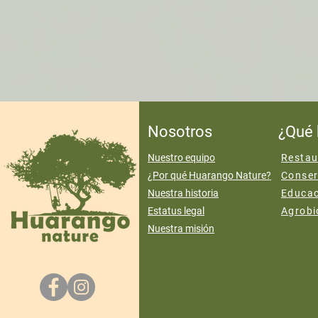
Nosotros
¿Qué
Nuestro equipo
Restau
¿Por qué Huarango Nature?
Conser
Nuestra historia
Educac
Estatus legal
Agrobi
Nuestra misión