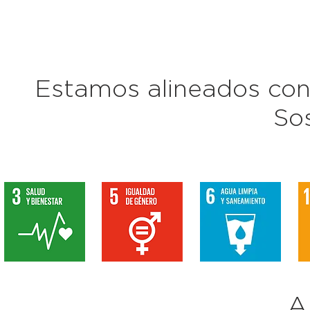
Estamos alineados con 
Sos
A