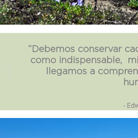
“Debemos conservar cad
como indispensable, mi
llegamos a comprende
hu
- Ed