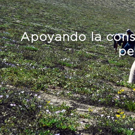
Apoyando la cons
pe