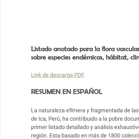
Listado anotado para la flora vascular
sobre especies endémicas, hábitat, cli
Link de descarga PDF
RESUMEN EN ESPAÑOL
La naturaleza efímera y fragmentada de las
de Ica, Perú, ha contribuido a la pobre docu
primer listado detallado y análisis exhaustiv
región. Esta basado en más de 1800 coleccio