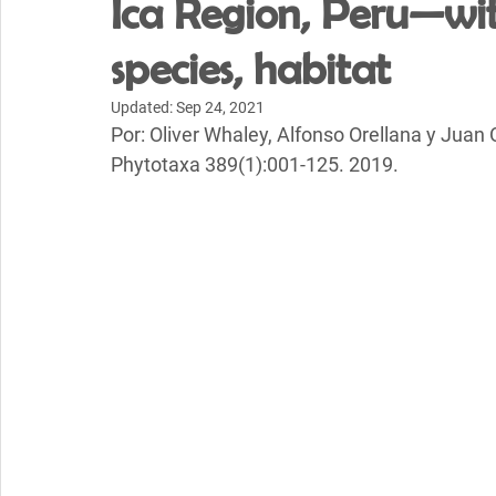
Ica Region, Peru—wi
species, habitat
Updated:
Sep 24, 2021
Por: Oliver Whaley, Alfonso Orellana y Juan
Phytotaxa 389(1):001-125. 2019.